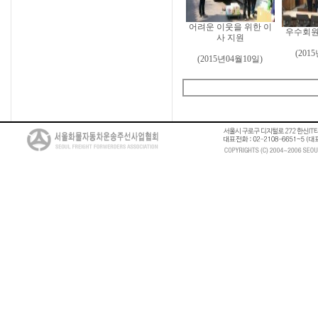
어려운 이웃을 위한 이
우수회원
사 지원
(201
(2015년04월10일)